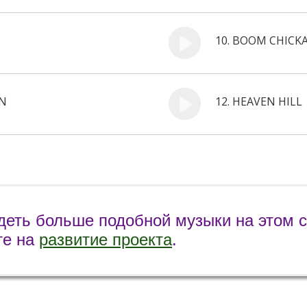
10.
BOOM CHICK
AN
12.
HEAVEN HILL
деть больше подобной музыки на этом 
те на
развитие проекта
.