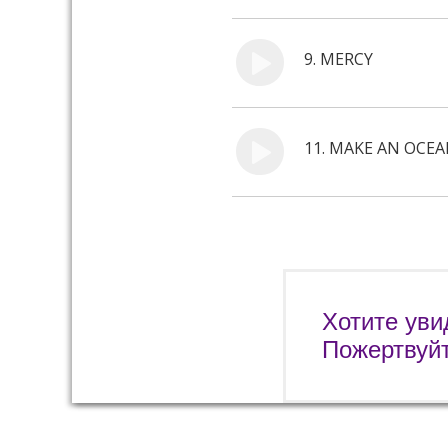
9.
MERCY
11.
MAKE AN OCE
Хотите уви
Пожертвуй